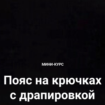
МИНИ-КУРС
Пояс на крючках
с драпировкой