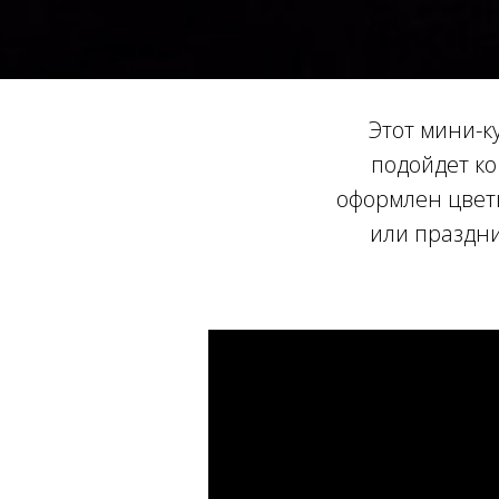
Этот мини-к
подойдет ко
оформлен цвет
или праздни